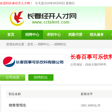
欢迎到长春经开人才网！
今天是2026年08月09日 星期日
首页
招聘中心
求职中心
档案代理
猎头服务
您现在的位置：
首页
—
招聘中心
—
招聘职位
长春百事可乐饮
公司地址：自由大路8388号
公司信息
招聘职位
职位名称
薪资水平
销售管培生
2001-4000元/月