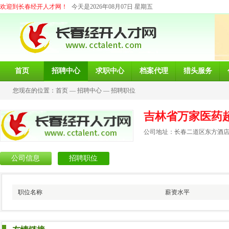
欢迎到长春经开人才网！
今天是2026年08月07日 星期五
首页
招聘中心
求职中心
档案代理
猎头服务
您现在的位置：
首页
—
招聘中心
—
招聘职位
吉林省万家医药
公司地址：长春二道区东方酒店
公司信息
招聘职位
职位名称
薪资水平