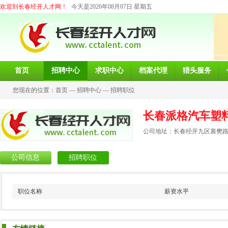
欢迎到长春经开人才网！
今天是2026年08月07日 星期五
首页
招聘中心
求职中心
档案代理
猎头服务
您现在的位置：
首页
—
招聘中心
—
招聘职位
长春派格汽车塑
公司地址：长春经开九区襄樊路3
公司信息
招聘职位
职位名称
薪资水平