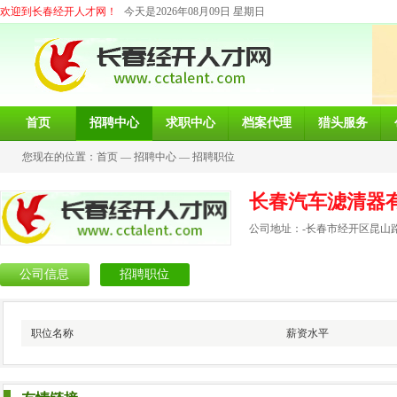
欢迎到长春经开人才网！
今天是2026年08月09日 星期日
首页
招聘中心
求职中心
档案代理
猎头服务
您现在的位置：
首页
—
招聘中心
—
招聘职位
长春汽车滤清器
公司地址：-长春市经开区昆山路3
公司信息
招聘职位
职位名称
薪资水平