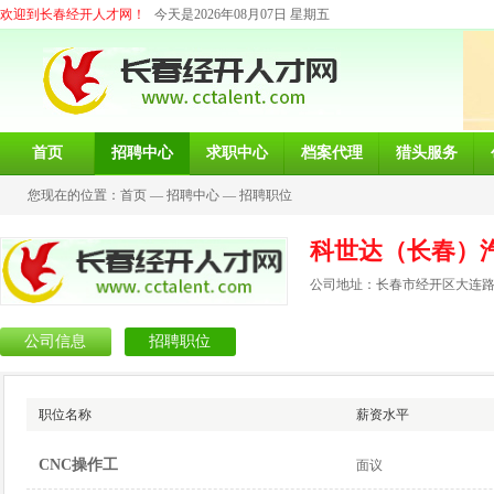
欢迎到长春经开人才网！
今天是2026年08月07日 星期五
首页
招聘中心
求职中心
档案代理
猎头服务
您现在的位置：
首页
—
招聘中心
—
招聘职位
科世达（长春）
公司地址：长春市经开区大连路2
公司信息
招聘职位
职位名称
薪资水平
CNC操作工
面议