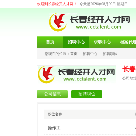
欢迎到长春经开人才网！
今天是2026年08月09日 星期日
首页
招聘中心
求职中心
档案代
您现在的位置：
首页
—
招聘中心
—
招聘职位
长春
公司地址
公司信息
招聘职位
职位名称
操作工