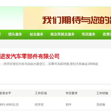
理
猎头服务
创业服务
就业再就业服务
培训服务
政策
进发汽车零部件有限公司
：经开区世纪大街与自由大路交汇，百事可乐斜对面,世纪大街南走200米处.
薪资水平
工作区域
学历要求
工作经验
4001-6000元/月
经开区
初中
无经验