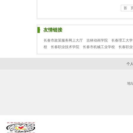
首 
友情链接
长春市政策服务网上大厅
吉林动画学院
长春理工大学
校
长春职业技术学院
长春市机械工业学校
长春职
个
地址