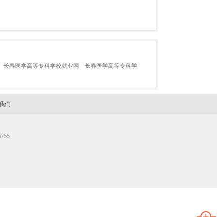
长春医学高等专科学校就业网
长春医学高等专科学
我们
755