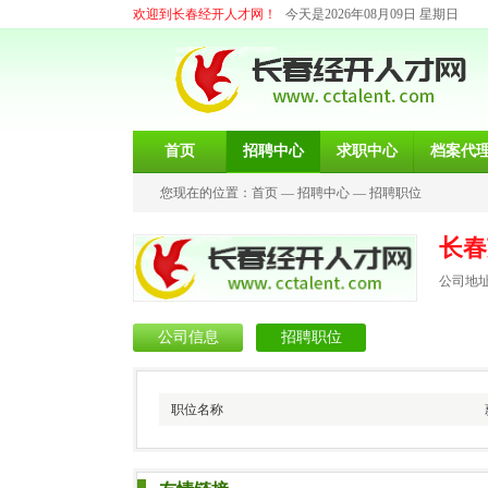
欢迎到长春经开人才网！
今天是2026年08月09日 星期日
首页
招聘中心
求职中心
档案代
您现在的位置：
首页
—
招聘中心
—
招聘职位
长春
公司地
公司信息
招聘职位
职位名称