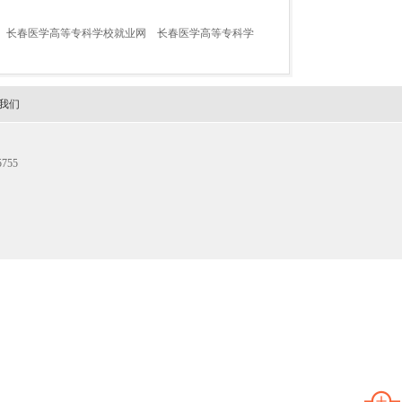
长春医学高等专科学校就业网
长春医学高等专科学
我们
755