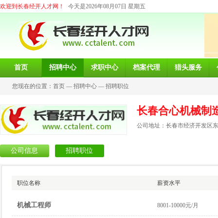
欢迎到长春经开人才网！
今天是2026年08月07日 星期五
首页
招聘中心
求职中心
档案代理
猎头服务
您现在的位置：
首页
—
招聘中心
—
招聘职位
长春合心机械制
公司地址：长春市经济开发区东营
公司信息
招聘职位
职位名称
薪资水平
机械工程师
8001-10000元/月