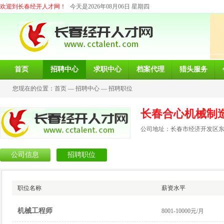
欢迎到长春经开人才网！
今天是2026年08月06日 星期四
首页
招聘中心
求职中心
档案代理
猎头服务
您现在的位置：
首页
—
招聘中心
—
招聘职位
长春合心机械制
公司地址：长春市经济开发区东营
公司信息
招聘职位
职位名称
薪资水平
机械工程师
8001-10000元/月