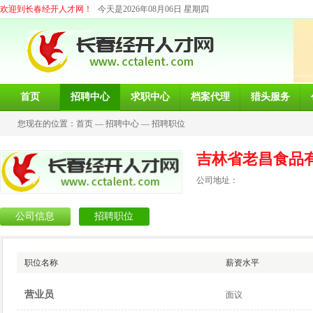
欢迎到长春经开人才网！
今天是2026年08月06日 星期四
首页
招聘中心
求职中心
档案代理
猎头服务
您现在的位置：
首页
—
招聘中心
—
招聘职位
吉林省老昌食品
公司地址：
公司信息
招聘职位
职位名称
薪资水平
营业员
面议