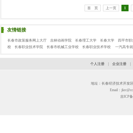
首 页
上一页
1
友情链接
长春市政策服务网上大厅
吉林动画学院
长春理工大学
长春大学
四平市职
校
长春职业技术学院
长春市机械工业学校
长春职业技术学校
一汽高专就
个人注册
|
企业注册
地址：长春经济技术开发区临河街3
Email：jkrc@cc
吉ICP备