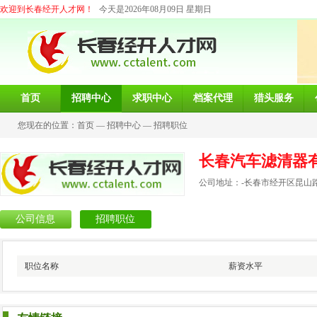
欢迎到长春经开人才网！
今天是2026年08月09日 星期日
首页
招聘中心
求职中心
档案代理
猎头服务
您现在的位置：
首页
—
招聘中心
—
招聘职位
长春汽车滤清器
公司地址：-长春市经开区昆山路3
公司信息
招聘职位
职位名称
薪资水平