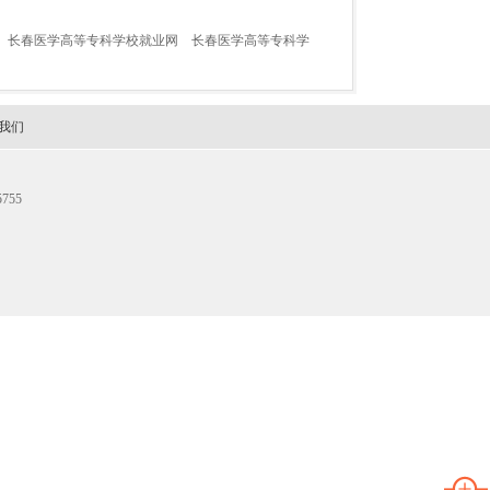
长春医学高等专科学校就业网
长春医学高等专科学
我们
755