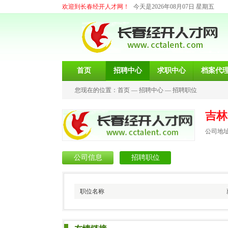
欢迎到长春经开人才网！
今天是2026年08月07日 星期五
首页
招聘中心
求职中心
档案代
您现在的位置：
首页
—
招聘中心
—
招聘职位
吉林
公司地
公司信息
招聘职位
职位名称