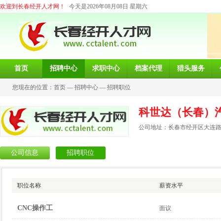
欢迎到长春经开人才网！
今天是2026年08月08日 星期六
首页
招聘中心
求职中心
档案代理
猎头服务
您现在的位置：
首页
—
招聘中心
—
招聘职位
科世达（长春）
公司地址：长春市经开区大连路2
公司信息
招聘职位
职位名称
薪资水平
CNC操作工
面议