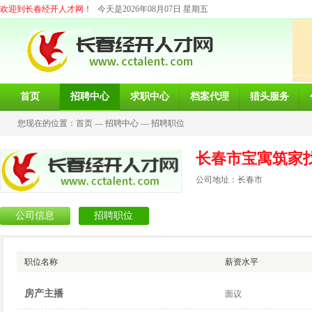
欢迎到长春经开人才网！
今天是2026年08月07日 星期五
首页
招聘中心
求职中心
档案代理
猎头服务
您现在的位置：
首页
—
招聘中心
—
招聘职位
长春市宝寓筑家
公司地址：长春市
公司信息
招聘职位
职位名称
薪资水平
房产主播
面议