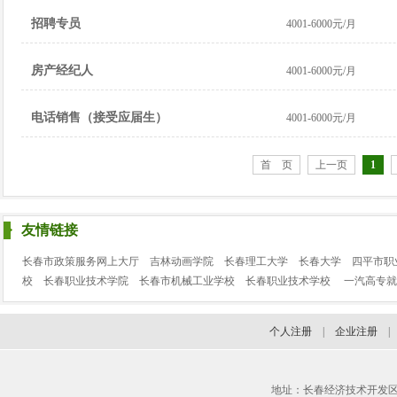
招聘专员
4001-6000元/月
房产经纪人
4001-6000元/月
电话销售（接受应届生）
4001-6000元/月
首 页
上一页
1
友情链接
长春市政策服务网上大厅
吉林动画学院
长春理工大学
长春大学
四平市职
校
长春职业技术学院
长春市机械工业学校
长春职业技术学校
一汽高专就
个人注册
|
企业注册
地址：长春经济技术开发区临河街3