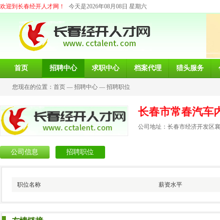
欢迎到长春经开人才网！
今天是2026年08月08日 星期六
首页
招聘中心
求职中心
档案代理
猎头服务
您现在的位置：
首页
—
招聘中心
—
招聘职位
长春市常春汽车
公司地址：长春市经济开发区襄樊
公司信息
招聘职位
职位名称
薪资水平