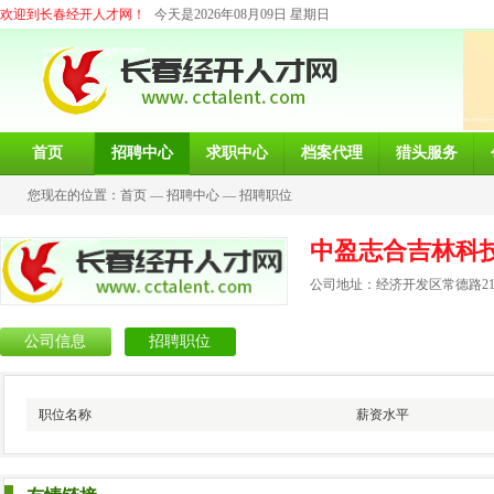
欢迎到长春经开人才网！
今天是2026年08月09日 星期日
首页
招聘中心
求职中心
档案代理
猎头服务
您现在的位置：
首页
—
招聘中心
—
招聘职位
中盈志合吉林科
公司地址：经济开发区常德路21
公司信息
招聘职位
职位名称
薪资水平