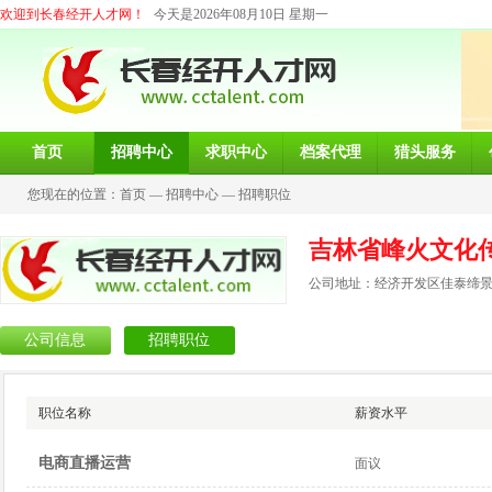
欢迎到长春经开人才网！
今天是2026年08月10日 星期一
首页
招聘中心
求职中心
档案代理
猎头服务
您现在的位置：
首页
—
招聘中心
—
招聘职位
吉林省峰火文化
公司地址：经济开发区佳泰缔
公司信息
招聘职位
职位名称
薪资水平
电商直播运营
面议