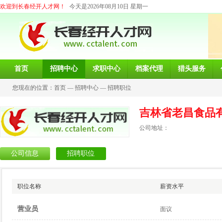
欢迎到长春经开人才网！
今天是2026年08月10日 星期一
首页
招聘中心
求职中心
档案代理
猎头服务
您现在的位置：
首页
—
招聘中心
—
招聘职位
吉林省老昌食品
公司地址：
公司信息
招聘职位
职位名称
薪资水平
营业员
面议