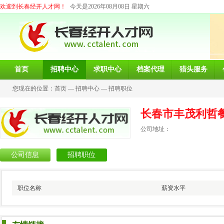
欢迎到长春经开人才网！
今天是2026年08月08日 星期六
首页
招聘中心
求职中心
档案代理
猎头服务
您现在的位置：
首页
—
招聘中心
—
招聘职位
长春市丰茂利哲
公司地址：
公司信息
招聘职位
职位名称
薪资水平