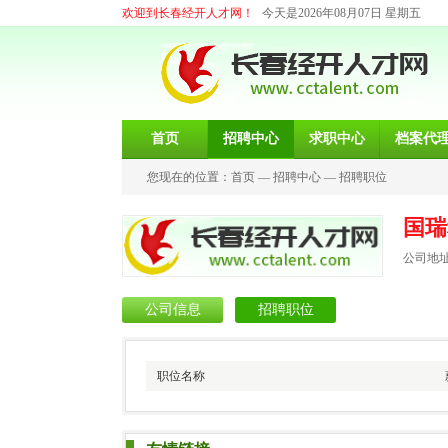
欢迎到长春经开人才网！
今天是2026年08月07日 星期五
首页
招聘中心
求职中心
档案代
您现在的位置：
首页
—
招聘中心
—
招聘职位
国瑞
公司地
公司信息
招聘职位
职位名称