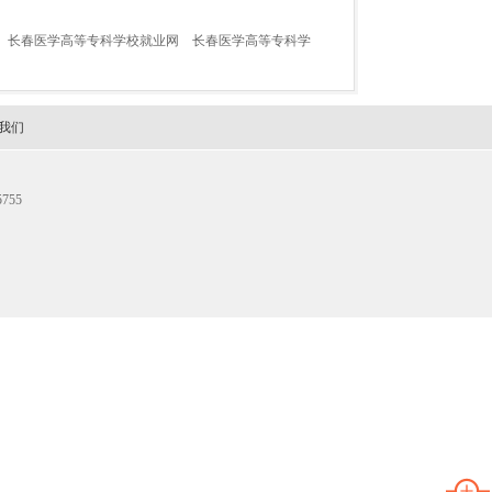
长春医学高等专科学校就业网
长春医学高等专科学
我们
755