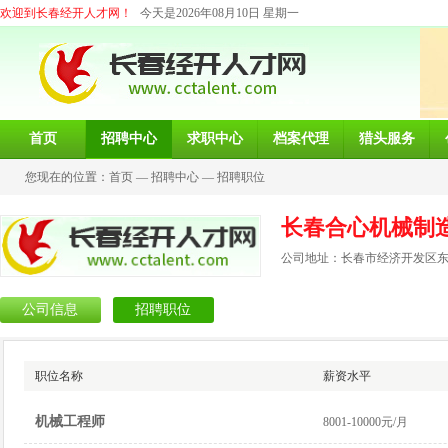
欢迎到长春经开人才网！
今天是2026年08月10日 星期一
首页
招聘中心
求职中心
档案代理
猎头服务
您现在的位置：
首页
—
招聘中心
—
招聘职位
长春合心机械制
公司地址：长春市经济开发区东营
公司信息
招聘职位
职位名称
薪资水平
机械工程师
8001-10000元/月