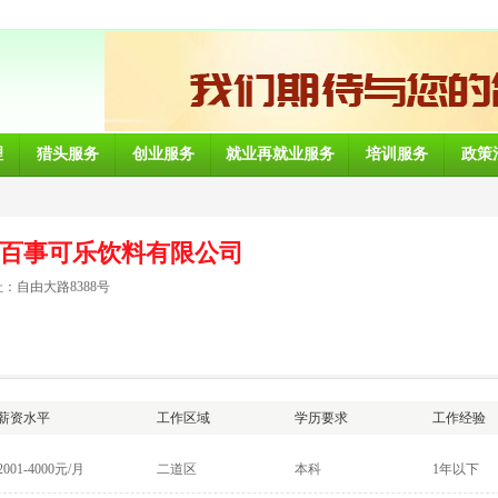
理
猎头服务
创业服务
就业再就业服务
培训服务
政策
百事可乐饮料有限公司
：自由大路8388号
薪资水平
工作区域
学历要求
工作经验
2001-4000元/月
二道区
本科
1年以下