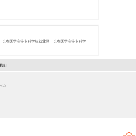
长春医学高等专科学校就业网
长春医学高等专科学
我们
755