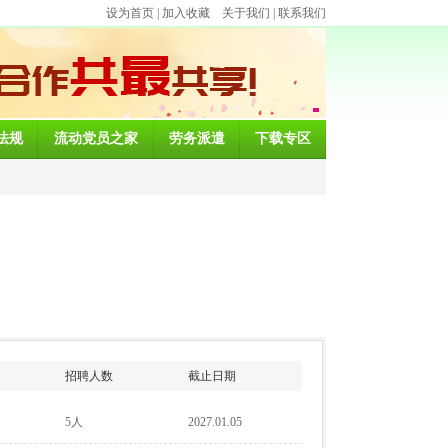
设为首页
|
加入收藏
关于我们
|
联系我们
法规
流动党员之家
劳务派遣
下载专区
招聘人数
截止日期
5人
2027.01.05