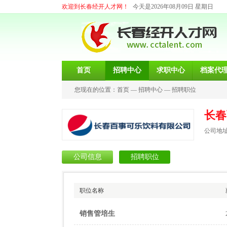
欢迎到长春经开人才网！
今天是2026年08月09日 星期日
首页
招聘中心
求职中心
档案代
您现在的位置：
首页
—
招聘中心
—
招聘职位
长春
公司地址
公司信息
招聘职位
职位名称
销售管培生