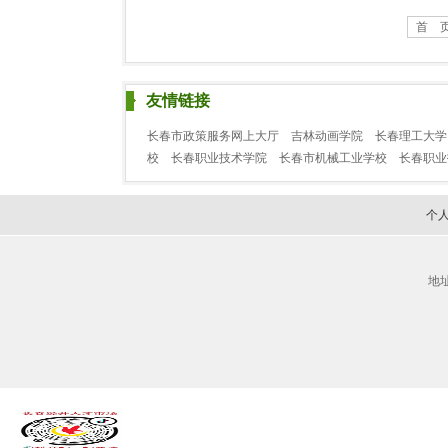
首 
友情链接
长春市政策服务网上大厅
吉林动画学院
长春理工大学
校
长春职业技术学院
长春市机械工业学校
长春职
个
地址