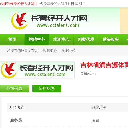
欢迎到长春经开人才网！
今天是2026年08月11日 星期二
首页
招聘中心
求职中心
档案代理
猎头服务
您现在的位置：
首页
—
招聘中心
—
招聘职位
吉林省润吉源体
公司地址：
公司信息
招聘职位
职位名称
薪资水平
服务员
面议