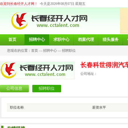
欢迎到长春经开人才网！
今天是2026年08月07日 星期五
首页
招聘中心
求职中心
档案代理
猎头服务
您现在的位置：
首页
—
招聘中心
—
招聘职位
长春科世得润汽
公司地址：
公司信息
招聘职位
职位名称
薪资水平