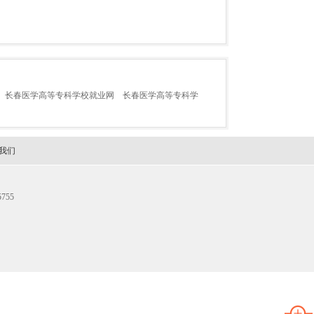
长春医学高等专科学校就业网
长春医学高等专科学
我们
755