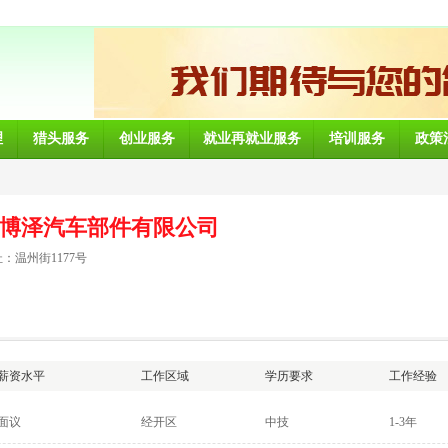
理
猎头服务
创业服务
就业再就业服务
培训服务
政策
博泽汽车部件有限公司
：温州街1177号
薪资水平
工作区域
学历要求
工作经验
面议
经开区
中技
1-3年