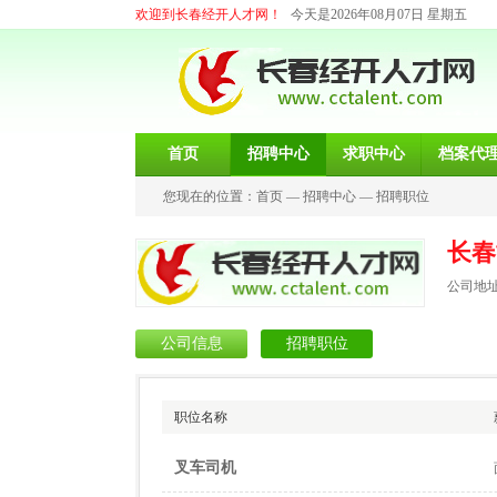
欢迎到长春经开人才网！
今天是2026年08月07日 星期五
首页
招聘中心
求职中心
档案代
您现在的位置：
首页
—
招聘中心
—
招聘职位
长春
公司地址
公司信息
招聘职位
职位名称
叉车司机