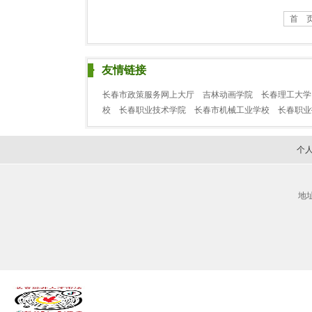
首 
友情链接
长春市政策服务网上大厅
吉林动画学院
长春理工大学
校
长春职业技术学院
长春市机械工业学校
长春职
个
地址