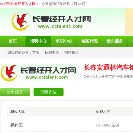
欢迎到长春经开人才网！
今天是2026年08月11日 星期二
首页
招聘中心
求职中心
档案代理
猎头服务
您现在的位置：
首页
—
招聘中心
—
招聘职位
长春安通林汽车
公司地址：长春市经济技术开发
公司信息
招聘职位
职位名称
薪资水平
操作工
4001-6000元/月