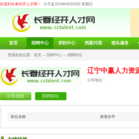
欢迎到长春经开人才网！
今天是2026年08月09日 星期日
首页
招聘中心
求职中心
档案代理
猎头服务
您现在的位置：
首页
—
招聘中心
—
招聘职位
辽宁中赢人力资
公司地址：
公司信息
招聘职位
职位名称
薪资水平