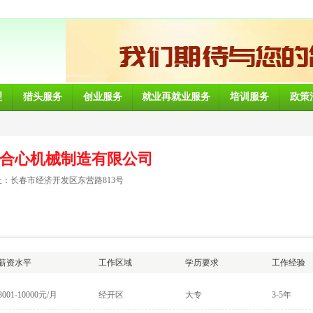
理
猎头服务
创业服务
就业再就业服务
培训服务
政策
合心机械制造有限公司
：长春市经济开发区东营路813号
薪资水平
工作区域
学历要求
工作经验
8001-10000元/月
经开区
大专
3-5年