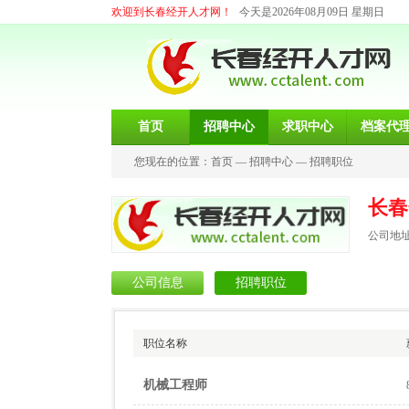
欢迎到长春经开人才网！
今天是2026年08月09日 星期日
首页
招聘中心
求职中心
档案代
您现在的位置：
首页
—
招聘中心
—
招聘职位
长春
公司地址
公司信息
招聘职位
职位名称
机械工程师