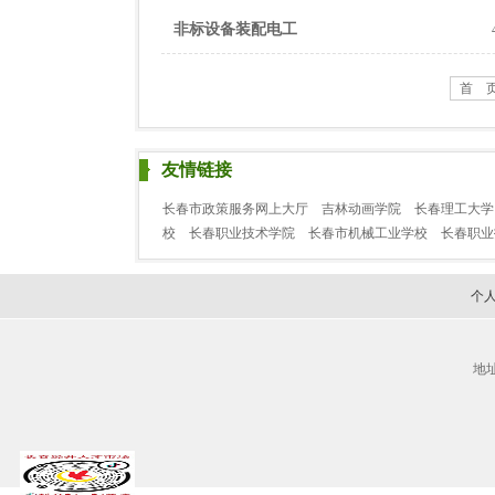
非标设备装配电工
首 
友情链接
长春市政策服务网上大厅
吉林动画学院
长春理工大学
校
长春职业技术学院
长春市机械工业学校
长春职
个
地址