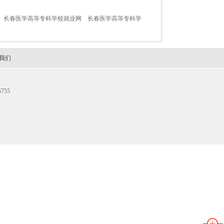
长春医学高等专科学校就业网
长春医学高等专科学
我们
755