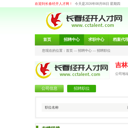
欢迎到长春经开人才网！
今天是2026年08月06日 星期四
首页
招聘中心
求职中心
档案代
您现在的位置：
首页
—
招聘中心
—
招聘职位
吉林
公司地
公司信息
招聘职位
职位名称