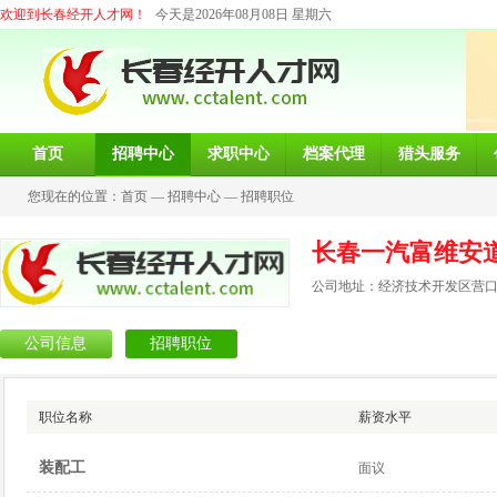
欢迎到长春经开人才网！
今天是2026年08月08日 星期六
首页
招聘中心
求职中心
档案代理
猎头服务
您现在的位置：
首页
—
招聘中心
—
招聘职位
长春一汽富维安
公司地址：经济技术开发区营口路
公司信息
招聘职位
职位名称
薪资水平
装配工
面议