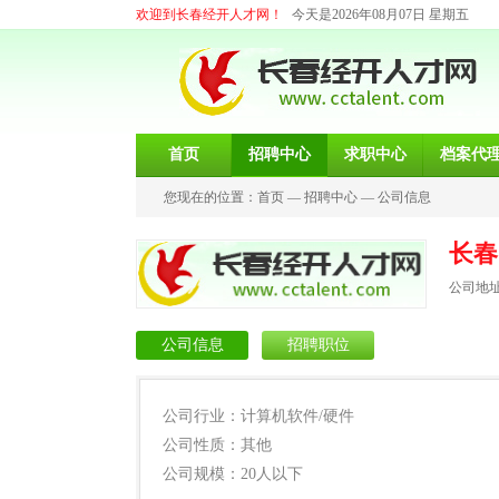
欢迎到长春经开人才网！
今天是2026年08月07日 星期五
首页
招聘中心
求职中心
档案代
您现在的位置：
首页
—
招聘中心
—
公司信息
长春
公司地
公司信息
招聘职位
公司行业：计算机软件/硬件
公司性质：其他
公司规模：20人以下