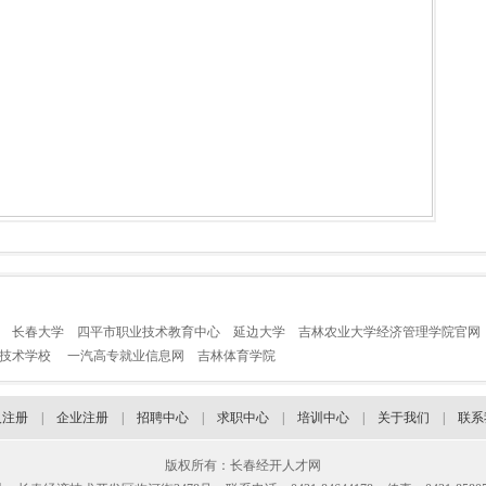
长春大学
四平市职业技术教育中心
延边大学
吉林农业大学经济管理学院官网
业技术学校
一汽高专就业信息网
吉林体育学院
人注册
|
企业注册
|
招聘中心
|
求职中心
|
培训中心
|
关于我们
|
联系
版权所有：长春经开人才网