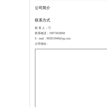
公司简介
联系方式
联 系 人：刁
联系电话：19975850668
E - mail：903053940@qq.com
公司地址：