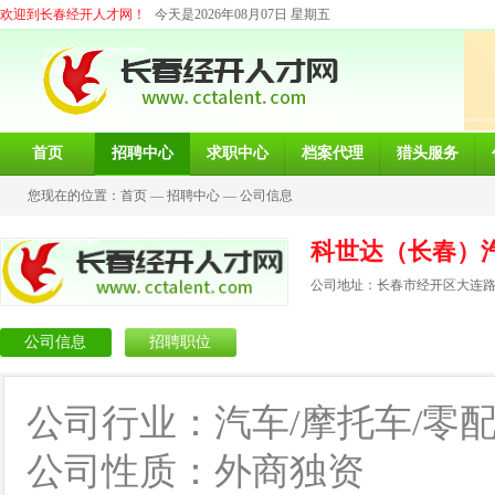
欢迎到长春经开人才网！
今天是2026年08月07日 星期五
首页
招聘中心
求职中心
档案代理
猎头服务
您现在的位置：
首页
—
招聘中心
—
公司信息
科世达（长春）
公司地址：长春市经开区大连路2
公司信息
招聘职位
公司行业：汽车/摩托车/零
公司性质：外商独资