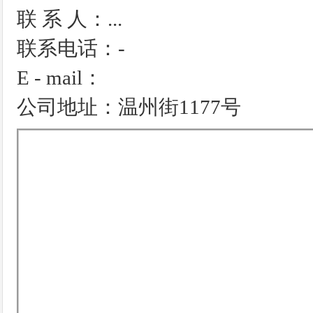
联 系 人：...
联系电话：-
E - mail：
公司地址：温州街1177号