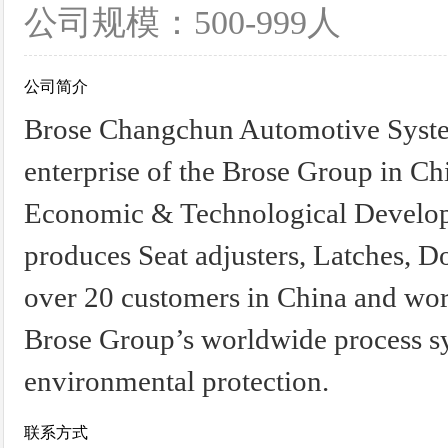
公司规模：500-999人
公司简介
Brose Changchun Automotive Systems
enterprise of the Brose Group in C
Economic & Technological Develo
produces Seat adjusters, Latches, D
over 20 customers in China and wo
Brose Group’s worldwide process sys
environmental protection.
联系方式