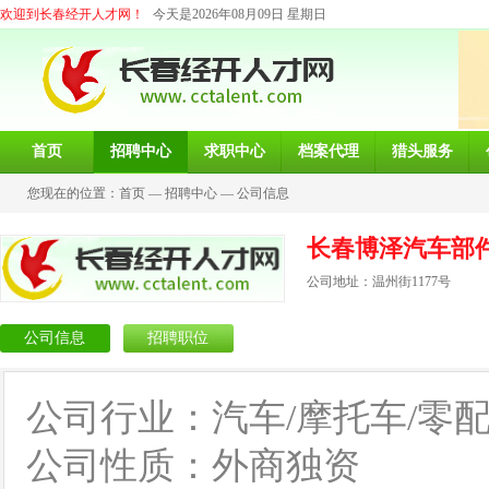
欢迎到长春经开人才网！
今天是2026年08月09日 星期日
首页
招聘中心
求职中心
档案代理
猎头服务
您现在的位置：
首页
—
招聘中心
—
公司信息
长春博泽汽车部
公司地址：温州街1177号
公司信息
招聘职位
公司行业：汽车/摩托车/零
公司性质：外商独资