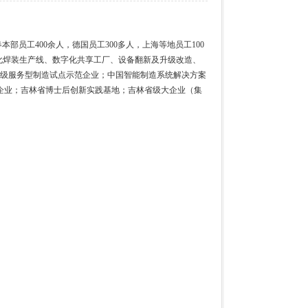
本部员工400余人，德国员工300多人，上海等地员工100
自动化焊装生产线、数字化共享工厂、设备翻新及升级改造、
家级服务型制造试点示范企业；中国智能制造系统解决方案
企业；吉林省博士后创新实践基地；吉林省级大企业（集