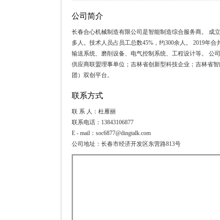
公司简介
长春合心机械制造有限公司是智能制造综合服务商。 成立于2
多人。技术人员占员工总数45%，约300余人。 201
输送系统、磨削设备、电气控制系统、工程设计等。 公
供应商联盟理事单位；吉林省创新型科技企业；吉林省智
团）双创平台。
联系方式
联 系 人：杜雁丽
联系电话：13843106877
E - mail：soc6877@dingtalk.com
公司地址：长春市经济开发区东营路813号