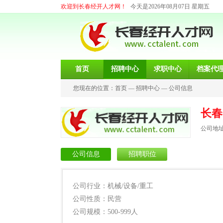
欢迎到长春经开人才网！
今天是2026年08月07日 星期五
首页
招聘中心
求职中心
档案代
您现在的位置：
首页
—
招聘中心
—
公司信息
长春
公司地址
公司信息
招聘职位
公司行业：机械/设备/重工
公司性质：民营
公司规模：500-999人