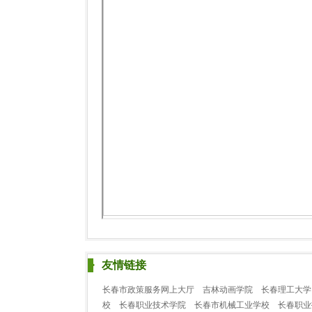
友情链接
长春市政策服务网上大厅
吉林动画学院
长春理工大学
校
长春职业技术学院
长春市机械工业学校
长春职