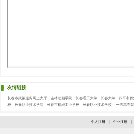
友情链接
长春市政策服务网上大厅
吉林动画学院
长春理工大学
长春大学
四平市职
校
长春职业技术学院
长春市机械工业学校
长春职业技术学校
一汽高专就
个人注册
|
企业注册