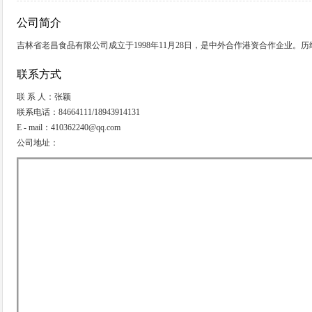
公司简介
吉林省老昌食品有限公司成立于1998年11月28日，是中外合作港资合作企业。
联系方式
联 系 人：张颖
联系电话：84664111/18943914131
E - mail：410362240@qq.com
公司地址：