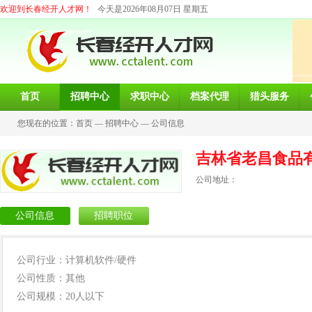
欢迎到长春经开人才网！
今天是2026年08月07日 星期五
首页
招聘中心
求职中心
档案代理
猎头服务
您现在的位置：
首页
—
招聘中心
—
公司信息
吉林省老昌食品
公司地址：
公司信息
招聘职位
公司行业：计算机软件/硬件
公司性质：其他
公司规模：20人以下