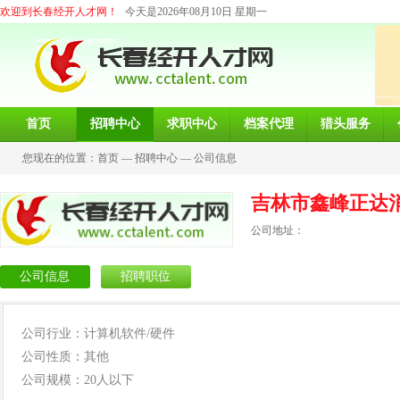
欢迎到长春经开人才网！
今天是2026年08月10日 星期一
首页
招聘中心
求职中心
档案代理
猎头服务
您现在的位置：
首页
—
招聘中心
—
公司信息
吉林市鑫峰正达
公司地址：
公司信息
招聘职位
公司行业：计算机软件/硬件
公司性质：其他
公司规模：20人以下