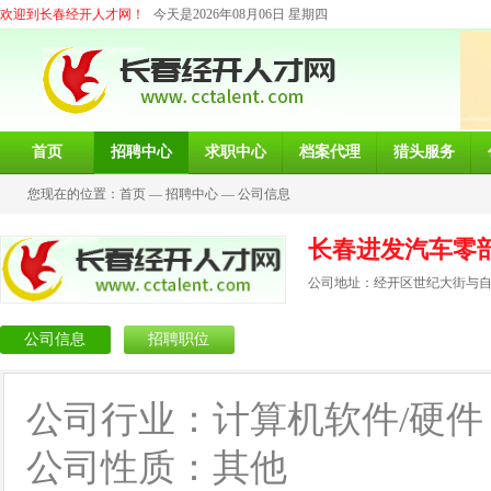
欢迎到长春经开人才网！
今天是2026年08月06日 星期四
首页
招聘中心
求职中心
档案代理
猎头服务
您现在的位置：
首页
—
招聘中心
—
公司信息
长春进发汽车零
公司地址：经开区世纪大街与自由
公司信息
招聘职位
公司行业：计算机软件/硬件
公司性质：其他