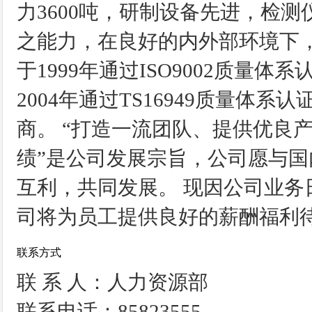
力3600吨，研制设备先进，检
之能力，在良好的内外部环境下
于1999年通过ISO9002质量体系
2004年通过TS16949质量体
商。 “打造一流团队、提供优良
绩”是公司发展宗旨，公司愿与
互利，共同发展。 现因公司业
司将为员工提供良好的薪酬福利
联系方式
联 系 人：人力资源部
联系电话：85823555