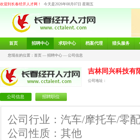
欢迎到长春经开人才网！
今天是2026年08月07日 星期五
首页
招聘中心
求职中心
档案代理
猎头服务
您现在的位置：
首页
—
招聘中心
—
公司信息
吉林同兴科技有
公司地址：
公司信息
招聘职位
公司行业：汽车/摩托车/零
公司性质：其他