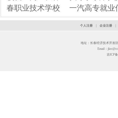
春职业技术学校
一汽高专就业
个人注册
|
企业注册
地址：长春经济技术开发区临河街3
Email：jkrc@cc
吉ICP备