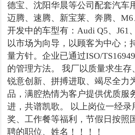
德宝、沈阳华晨等公司配套汽车
迈腾、速腾、新宝莱、奔腾、M6
开发中的车型有：Audi Q5、J61
以市场为向导，以顾客为中心；
量方针。企业已通过ISO/TS169
的管理方法。 我厂以质量求生
锐意创新、拼搏进取、竭尽全力
品，满腔热情为客户提供优质服
进，共谱凯歌。 以上岗位一经
奖、工作餐等福利，节假日按照
聘的职位、姓名！！！！