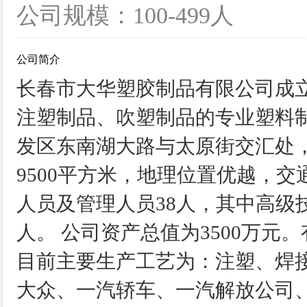
公司规模：100-499人
公司简介
长春市大华塑胶制品有限公司成立于
注塑制品、吹塑制品的专业塑料
发区东南湖大路与太原街交汇处，
9500平方米，地理位置优越，交
人员及管理人员38人，其中高级
人。 公司资产总值为3500万元
目前主要生产工艺为：注塑、焊
大众、一汽轿车、一汽解放公司