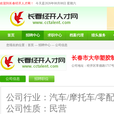
欢迎到长春经开人才网！
今天是2026年08月08日 星期六
首页
招聘中心
求职中心
档案代理
猎头服务
您现在的位置：
首页
—
招聘中心
—
公司信息
长春市大华塑胶
公司地址：经开区常德路1717
公司信息
招聘职位
公司行业：汽车/摩托车/零
公司性质：民营