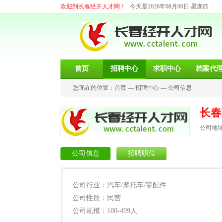
欢迎到长春经开人才网！
今天是2026年08月06日 星期四
首页
招聘中心
求职中心
档案代
您现在的位置：
首页
—
招聘中心
—
公司信息
长春
公司地址
公司信息
招聘职位
公司行业：汽车/摩托车/零配件
公司性质：民营
公司规模：100-499人