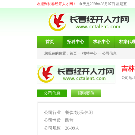
欢迎到长春经开人才网！
今天是2026年08月07日 星期五
首页
招聘中心
求职中心
档案代
您现在的位置：
首页
—
招聘中心
—
公司信息
吉林
公司地
公司信息
招聘职位
公司行业：餐饮/娱乐/休闲
公司性质：民营
公司规模：20-99人