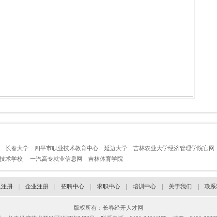
长春大学
四平市职业技术教育中心
延边大学
吉林农业大学经济管理学院官网
业技术学校
一汽高专就业信息网
吉林体育学院
人注册
|
企业注册
|
招聘中心
|
求职中心
|
培训中心
|
关于我们
|
联系
版权所有：长春经开人才网