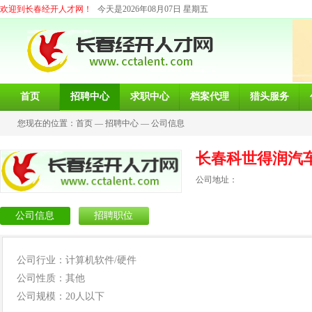
欢迎到长春经开人才网！
今天是2026年08月07日 星期五
首页
招聘中心
求职中心
档案代理
猎头服务
您现在的位置：
首页
—
招聘中心
—
公司信息
长春科世得润汽
公司地址：
公司信息
招聘职位
公司行业：计算机软件/硬件
公司性质：其他
公司规模：20人以下