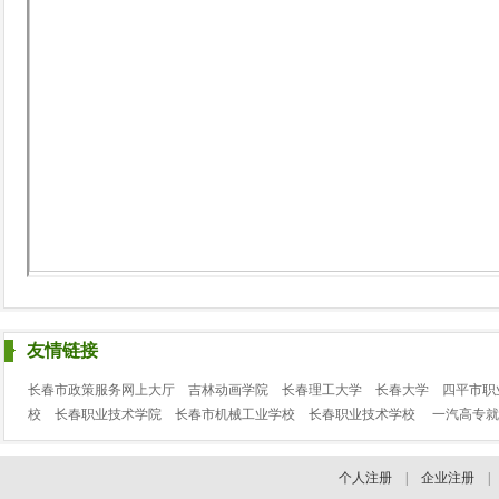
友情链接
长春市政策服务网上大厅
吉林动画学院
长春理工大学
长春大学
四平市职
校
长春职业技术学院
长春市机械工业学校
长春职业技术学校
一汽高专就
个人注册
|
企业注册