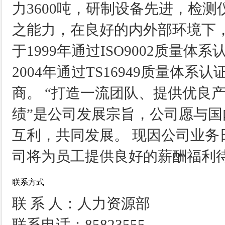
力3600吨，研制设备先进，检
之能力，在良好的内外部环境下
于1999年通过ISO9002质量体系
2004年通过TS16949质量体
商。 “打造一流团队、提供优良
绩”是公司发展宗旨，公司愿与
互利，共同发展。 现因公司业
司将为员工提供良好的薪酬福利
联系方式
联 系 人：人力资源部
联系电话：85823555