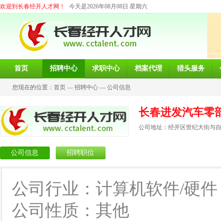
欢迎到长春经开人才网！
今天是2026年08月08日 星期六
首页
招聘中心
求职中心
档案代理
猎头服务
您现在的位置：
首页
—
招聘中心
—
公司信息
长春进发汽车零
公司地址：经开区世纪大街与自由
公司信息
招聘职位
公司行业：计算机软件/硬件
公司性质：其他