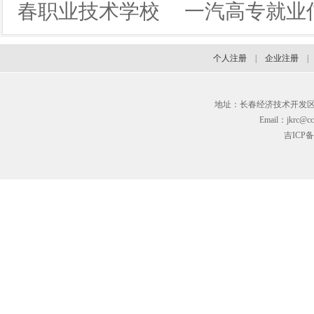
春职业技术学校
一汽高专就业
个人注册
|
企业注册
地址：长春经济技术开发区临河街3
Email：jkrc@cc
吉ICP备