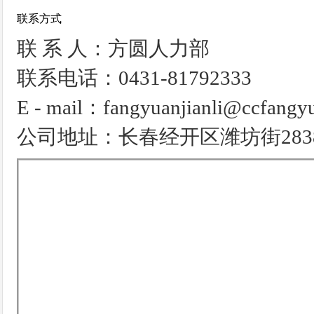
联系方式
联 系 人：方圆人力部
联系电话：0431-81792333
E - mail：fangyuanjianli@ccfangy
公司地址：长春经开区潍坊街283