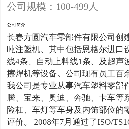
公司规模：100-499人
公司简介
长春方圆汽车零部件有限公司创建于19
吨注塑机、其中包括恩格尔进口设
线4条、自动上料线1条、及超声
擦焊机等设备。公司现有员工百余
我公司是专业从事汽车塑料零部
腾、宝来、奥迪、奔驰、卡车等
险杠、车灯等车身及内饰部位的
评价。 2008年7月通过了ISO/T