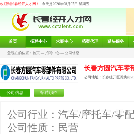
欢迎到长春经开人才网！
今天是2026年08月07日 星期五
首页
招聘中心
求职中心
档案代理
猎头服务
您现在的位置：
首页
—
招聘中心
—
公司信息
长春方圆汽车零
公司地址：长春经开区潍坊街28
公司信息
招聘职位
公司行业：汽车/摩托车/零
公司性质：民营