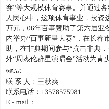
赛”等大规模体育赛事。并通过
人民心中，这项体育事业，投资达
万元，06年百事赞助了第六届亚
内举办“百事新星大赛”，在长春
助，在非典期间参与“抗击非典，
外“周杰伦群星演唱会”活动为青
联系方式
联 系 人：王秋爽
联系电话：13578575981
E - mail：