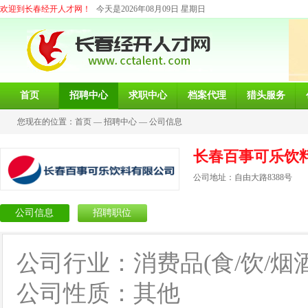
欢迎到长春经开人才网！
今天是2026年08月09日 星期日
首页
招聘中心
求职中心
档案代理
猎头服务
您现在的位置：
首页
—
招聘中心
—
公司信息
长春百事可乐饮
公司地址：自由大路8388号
公司信息
招聘职位
公司行业：消费品(食/饮/烟酒
公司性质：其他