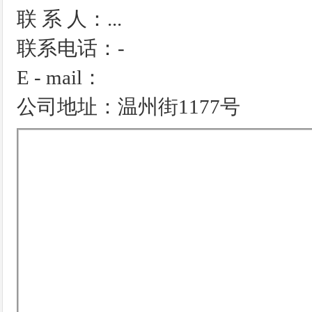
联 系 人：...
联系电话：-
E - mail：
公司地址：温州街1177号