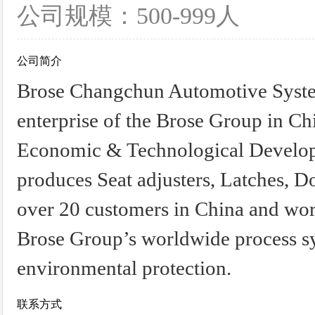
公司规模：500-999人
公司简介
Brose Changchun Automotive Systems
enterprise of the Brose Group in C
Economic & Technological Develo
produces Seat adjusters, Latches, D
over 20 customers in China and wo
Brose Group’s worldwide process sys
environmental protection.
联系方式