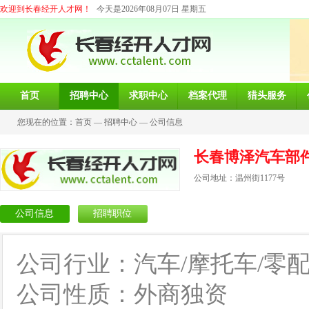
欢迎到长春经开人才网！
今天是2026年08月07日 星期五
首页
招聘中心
求职中心
档案代理
猎头服务
您现在的位置：
首页
—
招聘中心
—
公司信息
长春博泽汽车部
公司地址：温州街1177号
公司信息
招聘职位
公司行业：汽车/摩托车/零
公司性质：外商独资