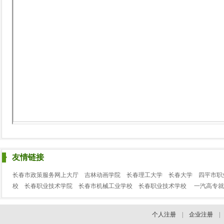
友情链接
长春市政策服务网上大厅
吉林动画学院
长春理工大学
长春大学
四平市职
校
长春职业技术学院
长春市机械工业学校
长春职业技术学校
一汽高专就
个人注册
|
企业注册