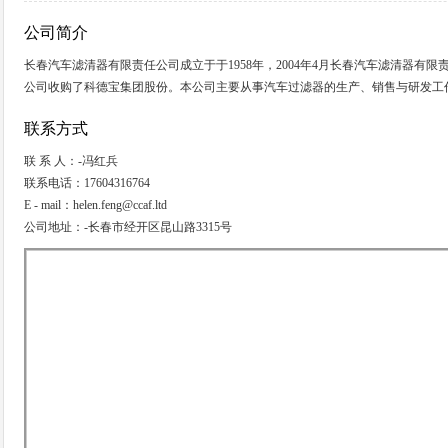
公司简介
长春汽车滤清器有限责任公司成立于于1958年，2004年4月长春汽车滤清器有
公司收购了科德宝集团股份。本公司主要从事汽车过滤器的生产、销售与研发工
联系方式
联 系 人：-冯红兵
联系电话：17604316764
E - mail：helen.feng@ccaf.ltd
公司地址：-长春市经开区昆山路3315号