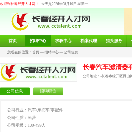
欢迎到长春经开人才网！
今天是2026年08月10日 星期一
首页
招聘中心
求职中心
档案代理
猎头服务
您现在的位置：
首页
—
招聘中心
—
公司信息
长春汽车滤清器
公司地址：-长春市经开区昆山路3
公司信息
招聘职位
公司行业：汽车/摩托车/零配件
公司性质：民营
公司规模：100-499人