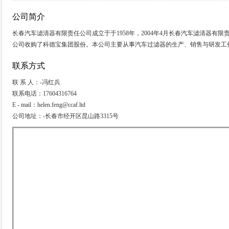
公司简介
长春汽车滤清器有限责任公司成立于于1958年，2004年4月长春汽车滤清器有
公司收购了科德宝集团股份。本公司主要从事汽车过滤器的生产、销售与研发工
联系方式
联 系 人：-冯红兵
联系电话：17604316764
E - mail：helen.feng@ccaf.ltd
公司地址：-长春市经开区昆山路3315号