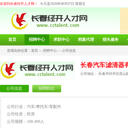
欢迎到长春经开人才网！
今天是2026年08月07日 星期五
首页
招聘中心
求职中心
档案代理
猎头服务
您现在的位置：
首页
—
招聘中心
—
公司信息
长春汽车滤清器
公司地址：-长春市经开区昆山路3
公司信息
招聘职位
公司行业：汽车/摩托车/零配件
公司性质：民营
公司规模：100-499人