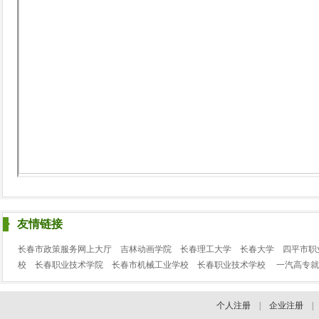
友情链接
长春市政策服务网上大厅
吉林动画学院
长春理工大学
长春大学
四平市职
校
长春职业技术学院
长春市机械工业学校
长春职业技术学校
一汽高专就
个人注册
|
企业注册