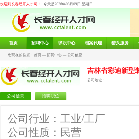
欢迎到长春经开人才网！
今天是2026年08月09日 星期日
首页
招聘中心
求职中心
档案代理
猎头服务
您现在的位置：
首页
—
招聘中心
—
公司信息
吉林省彩迪新型
公司地址：
公司信息
招聘职位
公司行业：工业/工厂
公司性质：民营