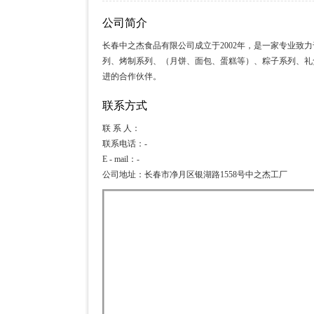
公司简介
长春中之杰食品有限公司成立于2002年，是一家专业致
列、烤制系列、（月饼、面包、蛋糕等）、粽子系列、礼
进的合作伙伴。
联系方式
联 系 人：
联系电话：-
E - mail：-
公司地址：长春市净月区银湖路1558号中之杰工厂