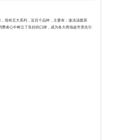
创新，现有五大系列，近百个品种，主要有：速冻汤圆系
消费者心中树立了良好的口碑，成为各大商场超市竟先引