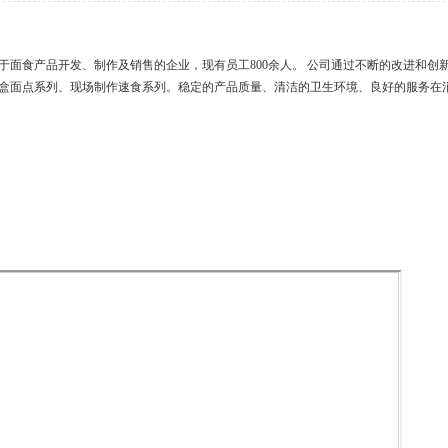
力于面食产品开发、制作及销售的企业，现有员工800余人。 公司通过不断的改进和
盒面点系列、现场制作速食系列。稳定的产品质量、清洁的卫生环境、良好的服务在